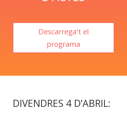
Descarrega't el
programa
DIVENDRES 4 D’ABRIL: