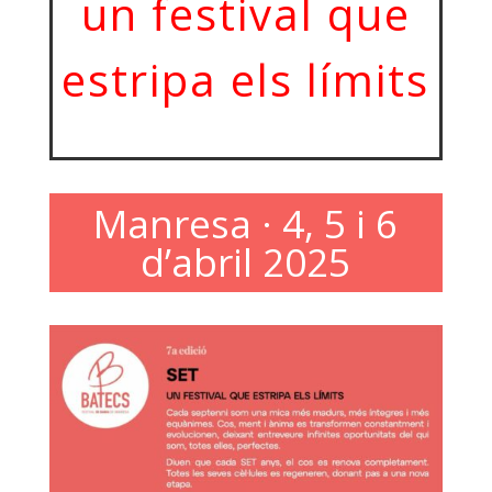
un festival que
estripa els límits
Manresa · 4, 5 i 6
d’abril 2025