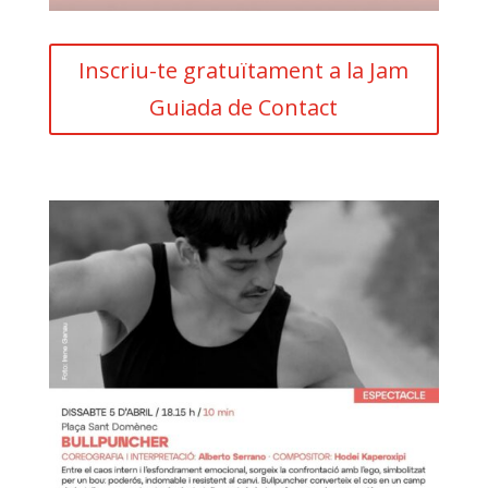
Inscriu-te gratuïtament a la Jam
Guiada de Contact